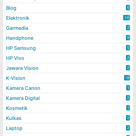
Blog
6
Elektronik
34
Garmedia
2
Handphone
9
HP Samsung
5
HP Vivo
2
Jawara Vision
2
K-Vision
19
Kamera Canon
1
Kamera Digital
2
Kosmetik
1
Kulkas
2
Laptop
2