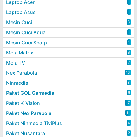
Laptop Acer
1
Laptop Asus
1
Mesin Cuci
3
Mesin Cuci Aqua
1
Mesin Cuci Sharp
1
Mola Matrix
9
Mola TV
7
Nex Parabola
13
Ninmedia
3
Paket GOL Garmedia
6
Paket K-Vision
17
Paket Nex Parabola
11
Paket Ninmedia TiviPlus
4
Paket Nusantara
2