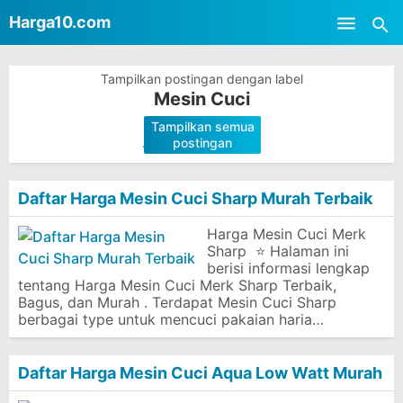
-->
Harga10.com
Skip to main content
Tampilkan postingan dengan label
Mesin Cuci
Tampilkan semua
.
postingan
Daftar Harga Mesin Cuci Sharp Murah Terbaik
Harga Mesin Cuci Merk
Sharp ⭐ Halaman ini
berisi informasi lengkap
tentang Harga Mesin Cuci Merk Sharp Terbaik,
Bagus, dan Murah . Terdapat Mesin Cuci Sharp
berbagai type untuk mencuci pakaian haria…
Daftar Harga Mesin Cuci Aqua Low Watt Murah