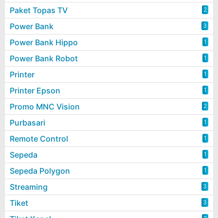
Paket Topas TV
2
Power Bank
3
Power Bank Hippo
1
Power Bank Robot
1
Printer
1
Printer Epson
1
Promo MNC Vision
2
Purbasari
1
Remote Control
1
Sepeda
1
Sepeda Polygon
1
Streaming
3
Tiket
3