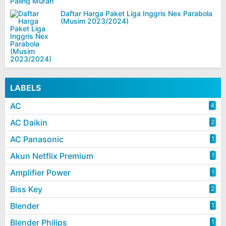
Daftar Harga Paket Liga Inggris Nex Parabola
(Musim 2023/2024)
LABELS
AC
4
AC Daikin
2
AC Panasonic
1
Akun Netflix Premium
1
Amplifier Power
1
Biss Key
2
Blender
1
Blender Philips
1