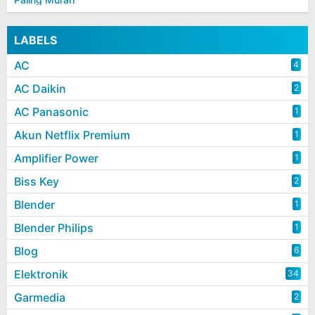
LABELS
AC
4
AC Daikin
2
AC Panasonic
1
Akun Netflix Premium
1
Amplifier Power
1
Biss Key
2
Blender
1
Blender Philips
1
Blog
6
Elektronik
34
Garmedia
2