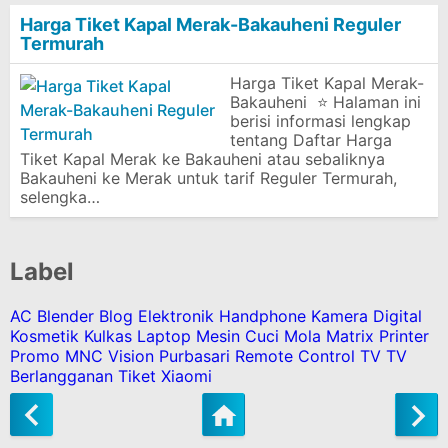
Harga Tiket Kapal Merak-Bakauheni Reguler
Termurah
Harga Tiket Kapal Merak-
Bakauheni ⭐ Halaman ini
berisi informasi lengkap
tentang Daftar Harga
Tiket Kapal Merak ke Bakauheni atau sebaliknya
Bakauheni ke Merak untuk tarif Reguler Termurah,
selengka…
Label
AC
Blender
Blog
Elektronik
Handphone
Kamera Digital
Kosmetik
Kulkas
Laptop
Mesin Cuci
Mola Matrix
Printer
Promo MNC Vision
Purbasari
Remote Control
TV
TV
Berlangganan
Tiket
Xiaomi