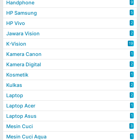
Handphone
9
HP Samsung
5
HP Vivo
2
Jawara Vision
2
K-Vision
19
Kamera Canon
1
Kamera Digital
2
Kosmetik
1
Kulkas
2
Laptop
2
Laptop Acer
1
Laptop Asus
1
Mesin Cuci
3
Mesin Cuci Aqua
1