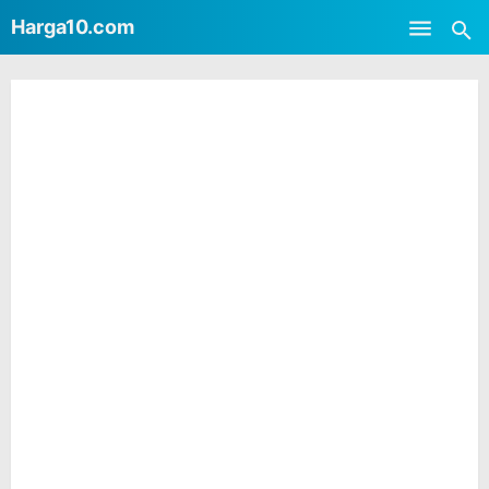
-->
Harga10.com
Skip to main content