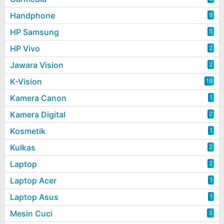
Handphone
9
HP Samsung
5
HP Vivo
2
Jawara Vision
2
K-Vision
19
Kamera Canon
1
Kamera Digital
2
Kosmetik
1
Kulkas
2
Laptop
2
Laptop Acer
1
Laptop Asus
1
Mesin Cuci
3