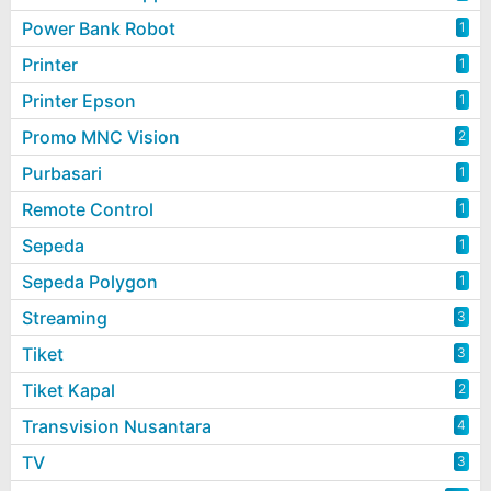
Power Bank Robot
1
Printer
1
Printer Epson
1
Promo MNC Vision
2
Purbasari
1
Remote Control
1
Sepeda
1
Sepeda Polygon
1
Streaming
3
Tiket
3
Tiket Kapal
2
Transvision Nusantara
4
TV
3