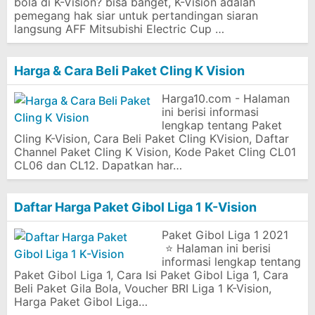
bola di K-Vision? bisa banget, K-Vision adalah
pemegang hak siar untuk pertandingan siaran
langsung AFF Mitsubishi Electric Cup …
Harga & Cara Beli Paket Cling K Vision
Harga10.com - Halaman
ini berisi informasi
lengkap tentang Paket
Cling K-Vision, Cara Beli Paket Cling KVision, Daftar
Channel Paket Cling K Vision, Kode Paket Cling CL01
CL06 dan CL12. Dapatkan har…
Daftar Harga Paket Gibol Liga 1 K-Vision
Paket Gibol Liga 1 2021
⭐ Halaman ini berisi
informasi lengkap tentang
Paket Gibol Liga 1, Cara Isi Paket Gibol Liga 1, Cara
Beli Paket Gila Bola, Voucher BRI Liga 1 K-Vision,
Harga Paket Gibol Liga…