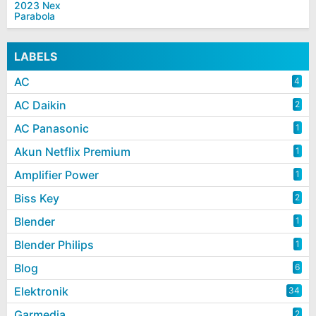
LABELS
AC
4
AC Daikin
2
AC Panasonic
1
Akun Netflix Premium
1
Amplifier Power
1
Biss Key
2
Blender
1
Blender Philips
1
Blog
6
Elektronik
34
Garmedia
2