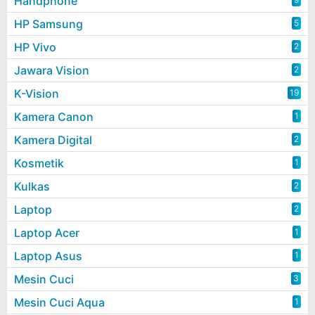
Handphone
HP Samsung
5
HP Vivo
2
Jawara Vision
2
K-Vision
19
Kamera Canon
1
Kamera Digital
2
Kosmetik
1
Kulkas
2
Laptop
2
Laptop Acer
1
Laptop Asus
1
Mesin Cuci
3
Mesin Cuci Aqua
1