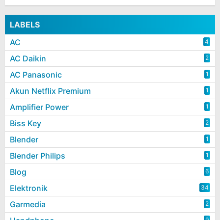
LABELS
AC
4
AC Daikin
2
AC Panasonic
1
Akun Netflix Premium
1
Amplifier Power
1
Biss Key
2
Blender
1
Blender Philips
1
Blog
6
Elektronik
34
Garmedia
2
9