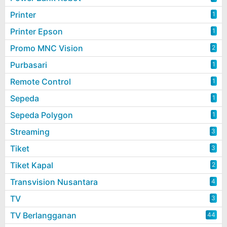
Printer
1
Printer Epson
1
Promo MNC Vision
2
Purbasari
1
Remote Control
1
Sepeda
1
Sepeda Polygon
1
Streaming
3
Tiket
3
Tiket Kapal
2
Transvision Nusantara
4
TV
3
TV Berlangganan
44