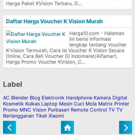
Harga Paket KVision Terbaru. D…
Daftar Harga Voucher K Vision Murah
Harga10.com - Halaman
ini berisi informasi
lengkap tentang Voucher
K-Vision Termurah, Cara Isi Voucher K Vision Secara
Online, Cara Beli Voucher Di Indomaret/Alfamart,
Harga Promo Voucher KVision, C…
Label
AC
Blender
Blog
Elektronik
Handphone
Kamera Digital
Kosmetik
Kulkas
Laptop
Mesin Cuci
Mola Matrix
Printer
Promo MNC Vision
Purbasari
Remote Control
TV
TV
Berlangganan
Tiket
Xiaomi