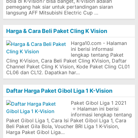
bola di K-Vision? bisa banget, K-Vision adalah
pemegang hak siar untuk pertandingan siaran
langsung AFF Mitsubishi Electric Cup …
Harga & Cara Beli Paket Cling K Vision
Harga10.com - Halaman
ini berisi informasi
lengkap tentang Paket
Cling K-Vision, Cara Beli Paket Cling KVision, Daftar
Channel Paket Cling K Vision, Kode Paket Cling CL01
CL06 dan CL12. Dapatkan har…
Daftar Harga Paket Gibol Liga 1 K-Vision
Paket Gibol Liga 1 2021
⭐ Halaman ini berisi
informasi lengkap tentang
Paket Gibol Liga 1, Cara Isi Paket Gibol Liga 1, Cara
Beli Paket Gila Bola, Voucher BRI Liga 1 K-Vision,
Harga Paket Gibol Liga…