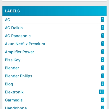
LABELS
AC
4
AC Daikin
2
AC Panasonic
1
Akun Netflix Premium
1
Amplifier Power
1
Biss Key
2
Blender
1
Blender Philips
1
Blog
6
Elektronik
34
Garmedia
2
Handphone
9