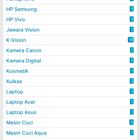
HP Samsung
5
HP Vivo
2
Jawara Vision
2
K-Vision
19
Kamera Canon
1
Kamera Digital
2
Kosmetik
1
Kulkas
2
Laptop
2
Laptop Acer
1
Laptop Asus
1
Mesin Cuci
3
Mesin Cuci Aqua
1