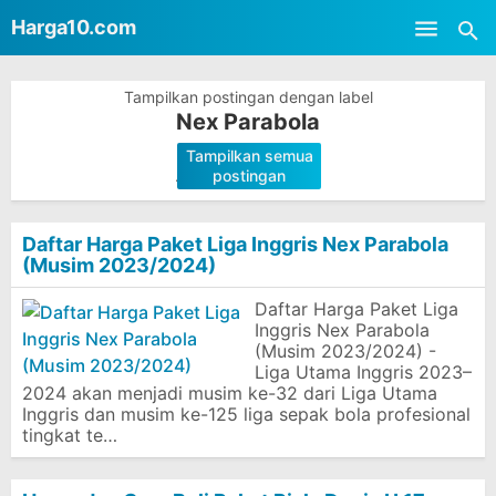
-->
Harga10.com
Skip to main content
Tampilkan postingan dengan label
Nex Parabola
Tampilkan semua
.
postingan
Daftar Harga Paket Liga Inggris Nex Parabola
(Musim 2023/2024)
Daftar Harga Paket Liga
Inggris Nex Parabola
(Musim 2023/2024) -
Liga Utama Inggris 2023–
2024 akan menjadi musim ke-32 dari Liga Utama
Inggris dan musim ke-125 liga sepak bola profesional
tingkat te…