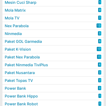
Mesin Cuci Sharp
1
Mola Matrix
9
Mola TV
7
Nex Parabola
13
Ninmedia
3
Paket GOL Garmedia
6
Paket K-Vision
17
Paket Nex Parabola
11
Paket Ninmedia TiviPlus
4
Paket Nusantara
2
Paket Topas TV
2
Power Bank
3
Power Bank Hippo
1
Power Bank Robot
1