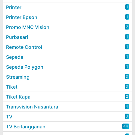
Printer
1
Printer Epson
1
Promo MNC Vision
2
Purbasari
1
Remote Control
1
Sepeda
1
Sepeda Polygon
1
Streaming
3
Tiket
3
Tiket Kapal
2
Transvision Nusantara
4
TV
3
TV Berlangganan
44