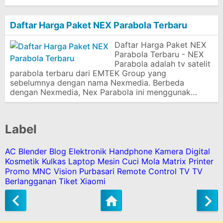
Daftar Harga Paket NEX Parabola Terbaru
Daftar Harga Paket NEX
Parabola Terbaru - NEX
Parabola adalah tv satelit
parabola terbaru dari EMTEK Group yang
sebelumnya dengan nama Nexmedia. Berbeda
dengan Nexmedia, Nex Parabola ini menggunak…
Label
AC
Blender
Blog
Elektronik
Handphone
Kamera Digital
Kosmetik
Kulkas
Laptop
Mesin Cuci
Mola Matrix
Printer
Promo MNC Vision
Purbasari
Remote Control
TV
TV
Berlangganan
Tiket
Xiaomi