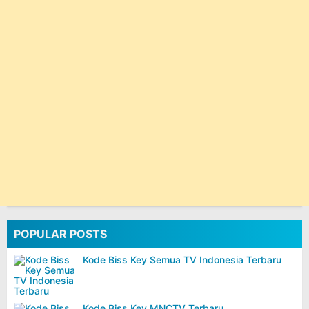
POPULAR POSTS
Kode Biss Key Semua TV Indonesia Terbaru
Kode Biss Key MNCTV Terbaru