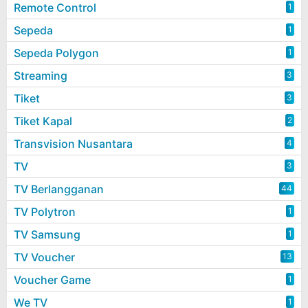
Remote Control
1
Sepeda
1
Sepeda Polygon
1
Streaming
3
Tiket
3
Tiket Kapal
2
Transvision Nusantara
4
TV
3
TV Berlangganan
44
TV Polytron
1
TV Samsung
1
TV Voucher
13
Voucher Game
1
We TV
1