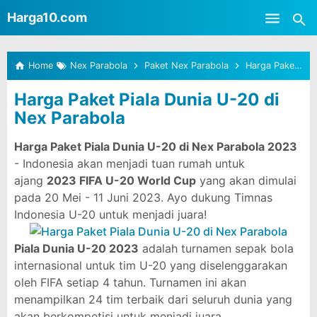
-->
Harga10.com
Skip to main content
Home
Nex Parabola
Paket Nex Parabola
Harga Paket Piala Dunia U-20 di Nex Parabola
Harga Paket Piala Dunia U-20 di
Nex Parabola
Harga Paket Piala Dunia U-20 di Nex Parabola 2023
- Indonesia akan menjadi tuan rumah untuk
ajang
2023 FIFA U-20 World Cup
yang akan dimulai
pada 20 Mei - 11 Juni 2023. Ayo dukung Timnas
Indonesia U-20 untuk menjadi juara!
Piala Dunia U-20 2023
adalah turnamen sepak bola
internasional untuk tim U-20 yang diselenggarakan
oleh FIFA setiap 4 tahun. Turnamen ini akan
menampilkan 24 tim terbaik dari seluruh dunia yang
akan berkompetisi untuk menjadi juara.