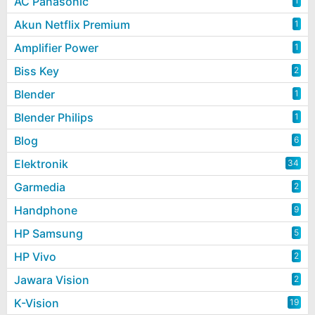
AC Panasonic
1
Akun Netflix Premium
1
Amplifier Power
1
Biss Key
2
Blender
1
Blender Philips
1
Blog
6
Elektronik
34
Garmedia
2
Handphone
9
HP Samsung
5
HP Vivo
2
Jawara Vision
2
K-Vision
19