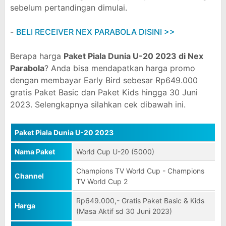
sebelum pertandingan dimulai.
-
BELI RECEIVER NEX PARABOLA DISINI >>
Berapa harga
Paket Piala Dunia U-20 2023 di Nex
Parabola
? Anda bisa mendapatkan harga promo
dengan membayar Early Bird sebesar Rp649.000
gratis Paket Basic dan Paket Kids hingga 30 Juni
2023. Selengkapnya silahkan cek dibawah ini.
Paket Piala Dunia U-20 2023
Nama Paket
World Cup U-20 (5000)
Champions TV World Cup - Champions
Channel
TV World Cup 2
Rp649.000,- Gratis Paket Basic & Kids
Harga
(Masa Aktif sd 30 Juni 2023)