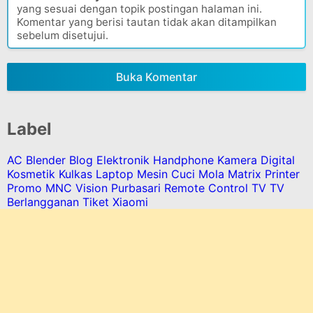
yang sesuai dengan topik postingan halaman ini.
Komentar yang berisi tautan tidak akan ditampilkan
sebelum disetujui.
Buka Komentar
Label
AC
Blender
Blog
Elektronik
Handphone
Kamera Digital
Kosmetik
Kulkas
Laptop
Mesin Cuci
Mola Matrix
Printer
Promo MNC Vision
Purbasari
Remote Control
TV
TV
Berlangganan
Tiket
Xiaomi