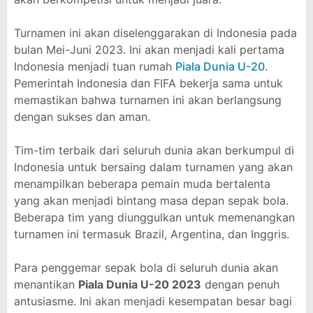
Turnamen ini akan diselenggarakan di Indonesia pada
bulan Mei-Juni 2023. Ini akan menjadi kali pertama
Indonesia menjadi tuan rumah
Piala Dunia U-20
.
Pemerintah Indonesia dan FIFA bekerja sama untuk
memastikan bahwa turnamen ini akan berlangsung
dengan sukses dan aman.
Tim-tim terbaik dari seluruh dunia akan berkumpul di
Indonesia untuk bersaing dalam turnamen yang akan
menampilkan beberapa pemain muda bertalenta
yang akan menjadi bintang masa depan sepak bola.
Beberapa tim yang diunggulkan untuk memenangkan
turnamen ini termasuk Brazil, Argentina, dan Inggris.
Para penggemar sepak bola di seluruh dunia akan
menantikan
Piala Dunia U-20 2023
dengan penuh
antusiasme. Ini akan menjadi kesempatan besar bagi