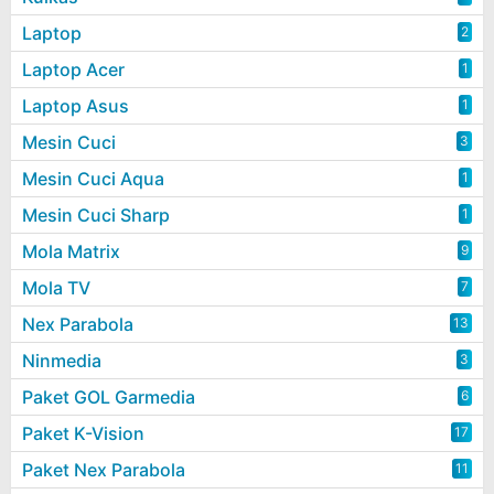
Laptop
2
Laptop Acer
1
Laptop Asus
1
Mesin Cuci
3
Mesin Cuci Aqua
1
Mesin Cuci Sharp
1
Mola Matrix
9
Mola TV
7
Nex Parabola
13
Ninmedia
3
Paket GOL Garmedia
6
Paket K-Vision
17
Paket Nex Parabola
11