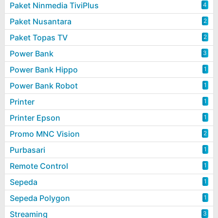
Paket Ninmedia TiviPlus
4
Paket Nusantara
2
Paket Topas TV
2
Power Bank
3
Power Bank Hippo
1
Power Bank Robot
1
Printer
1
Printer Epson
1
Promo MNC Vision
2
Purbasari
1
Remote Control
1
Sepeda
1
Sepeda Polygon
1
Streaming
3