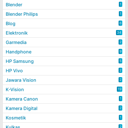
Blender
1
Blender Philips
1
Blog
6
Elektronik
34
Garmedia
2
Handphone
9
HP Samsung
5
HP Vivo
2
Jawara Vision
2
K-Vision
19
Kamera Canon
1
Kamera Digital
2
Kosmetik
1
Kulkas
2