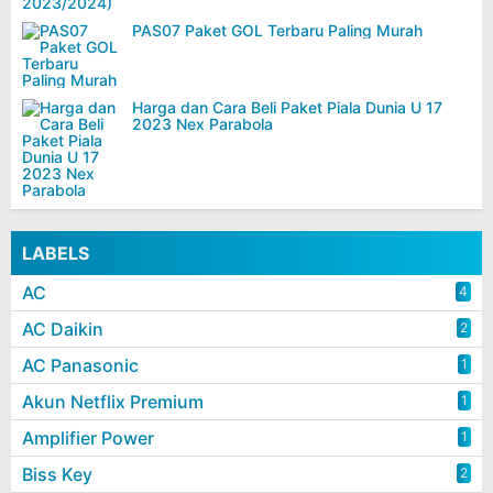
PAS07 Paket GOL Terbaru Paling Murah
Harga dan Cara Beli Paket Piala Dunia U 17
2023 Nex Parabola
LABELS
AC
4
AC Daikin
2
AC Panasonic
1
Akun Netflix Premium
1
Amplifier Power
1
Biss Key
2