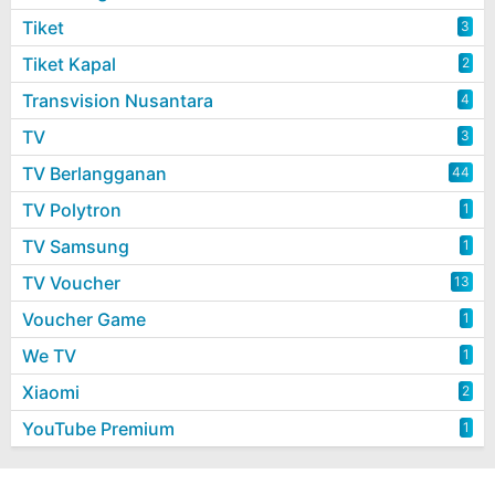
Tiket
3
Tiket Kapal
2
Transvision Nusantara
4
TV
3
TV Berlangganan
44
TV Polytron
1
TV Samsung
1
TV Voucher
13
Voucher Game
1
We TV
1
Xiaomi
2
YouTube Premium
1