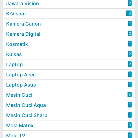
Jawara Vision
2
K-Vision
19
Kamera Canon
1
Kamera Digital
2
Kosmetik
1
Kulkas
2
Laptop
2
Laptop Acer
1
Laptop Asus
1
Mesin Cuci
3
Mesin Cuci Aqua
1
Mesin Cuci Sharp
1
Mola Matrix
9
Mola TV
7