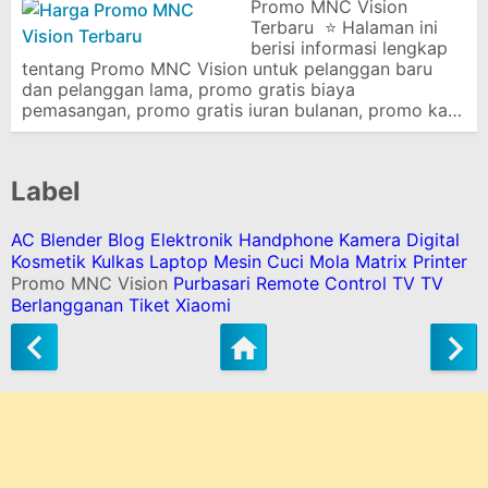
Promo MNC Vision
Terbaru ⭐ Halaman ini
berisi informasi lengkap
tentang Promo MNC Vision untuk pelanggan baru
dan pelanggan lama, promo gratis biaya
pemasangan, promo gratis iuran bulanan, promo ka…
Label
AC
Blender
Blog
Elektronik
Handphone
Kamera Digital
Kosmetik
Kulkas
Laptop
Mesin Cuci
Mola Matrix
Printer
Promo MNC Vision
Purbasari
Remote Control
TV
TV
Berlangganan
Tiket
Xiaomi