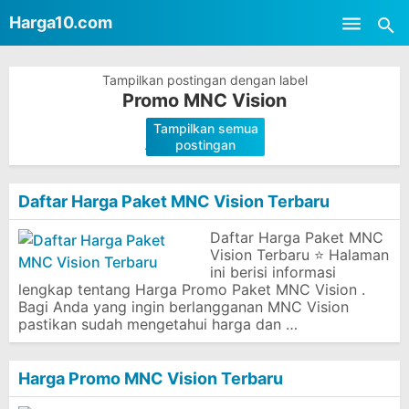
-->
Harga10.com
Skip to main content
Tampilkan postingan dengan label
Promo MNC Vision
Tampilkan semua
.
postingan
Daftar Harga Paket MNC Vision Terbaru
Daftar Harga Paket MNC
Vision Terbaru ⭐ Halaman
ini berisi informasi
lengkap tentang Harga Promo Paket MNC Vision .
Bagi Anda yang ingin berlangganan MNC Vision
pastikan sudah mengetahui harga dan …
Harga Promo MNC Vision Terbaru