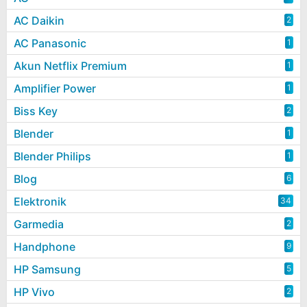
AC Daikin
2
AC Panasonic
1
Akun Netflix Premium
1
Amplifier Power
1
Biss Key
2
Blender
1
Blender Philips
1
Blog
6
Elektronik
34
Garmedia
2
Handphone
9
HP Samsung
5
HP Vivo
2