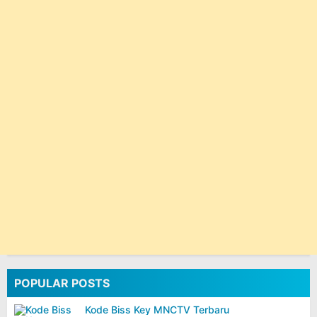
POPULAR POSTS
Kode Biss Key MNCTV Terbaru