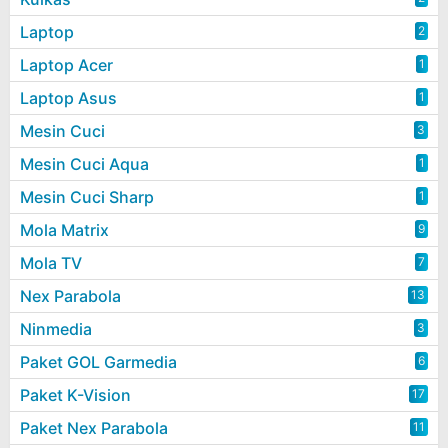
Laptop
2
Laptop Acer
1
Laptop Asus
1
Mesin Cuci
3
Mesin Cuci Aqua
1
Mesin Cuci Sharp
1
Mola Matrix
9
Mola TV
7
Nex Parabola
13
Ninmedia
3
Paket GOL Garmedia
6
Paket K-Vision
17
Paket Nex Parabola
11