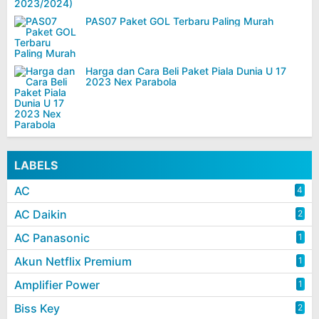
PAS07 Paket GOL Terbaru Paling Murah
Harga dan Cara Beli Paket Piala Dunia U 17
2023 Nex Parabola
LABELS
AC
4
AC Daikin
2
AC Panasonic
1
Akun Netflix Premium
1
Amplifier Power
1
Biss Key
2