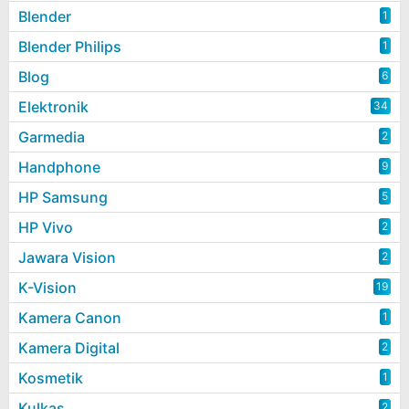
Blender
1
Blender Philips
1
Blog
6
Elektronik
34
Garmedia
2
Handphone
9
HP Samsung
5
HP Vivo
2
Jawara Vision
2
K-Vision
19
Kamera Canon
1
Kamera Digital
2
Kosmetik
1
Kulkas
2