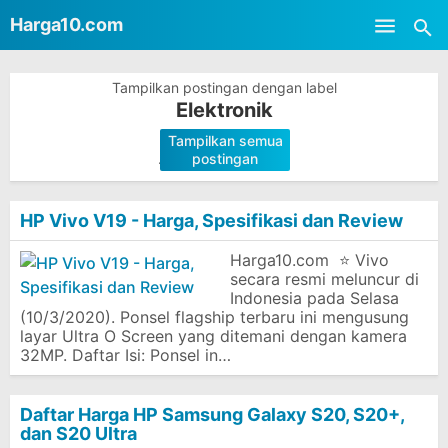
-->
Harga10.com
Skip to main content
Tampilkan postingan dengan label
Elektronik
Tampilkan semua
.
postingan
HP Vivo V19 - Harga, Spesifikasi dan Review
Harga10.com ⭐ Vivo
secara resmi meluncur di
Indonesia pada Selasa
(10/3/2020). Ponsel flagship terbaru ini mengusung
layar Ultra O Screen yang ditemani dengan kamera
32MP. Daftar Isi: Ponsel in…
Daftar Harga HP Samsung Galaxy S20, S20+,
dan S20 Ultra