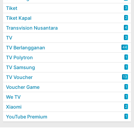
Tiket
3
Tiket Kapal
2
Transvision Nusantara
4
TV
3
TV Berlangganan
44
TV Polytron
1
TV Samsung
1
TV Voucher
13
Voucher Game
1
We TV
1
Xiaomi
2
YouTube Premium
1