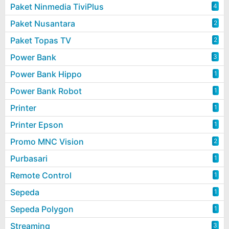
Paket Ninmedia TiviPlus
4
Paket Nusantara
2
Paket Topas TV
2
Power Bank
3
Power Bank Hippo
1
Power Bank Robot
1
Printer
1
Printer Epson
1
Promo MNC Vision
2
Purbasari
1
Remote Control
1
Sepeda
1
Sepeda Polygon
1
Streaming
3