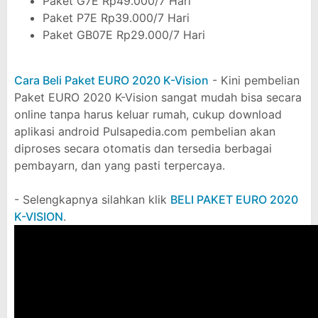
Paket G7E Rp49.000/7 Hari
Paket P7E Rp39.000/7 Hari
Paket GB07E Rp29.000/7 Hari
Cara Beli Paket EURO 2020 K-Vision
- Kini pembelian
Paket EURO 2020 K-Vision sangat mudah bisa secara
online tanpa harus keluar rumah, cukup download
aplikasi android Pulsapedia.com pembelian akan
diproses secara otomatis dan tersedia berbagai
pembayarn, dan yang pasti terpercaya.
- Selengkapnya silahkan klik
BELI PAKET EURO 2020
K-VISION
.