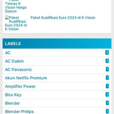
Paket Kualifikasi Euro 2024 di K Vision
LABELS
AC
4
AC Daikin
2
AC Panasonic
1
Akun Netflix Premium
1
Amplifier Power
1
Biss Key
2
Blender
1
Blender Philips
1