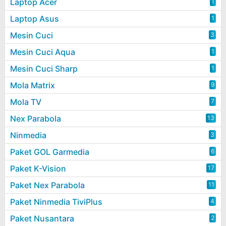
Laptop Acer
1
Laptop Asus
1
Mesin Cuci
3
Mesin Cuci Aqua
1
Mesin Cuci Sharp
1
Mola Matrix
9
Mola TV
7
Nex Parabola
13
Ninmedia
3
Paket GOL Garmedia
6
Paket K-Vision
17
Paket Nex Parabola
11
Paket Ninmedia TiviPlus
4
Paket Nusantara
2