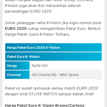
KVision juga akan ikut menyiarkan seluruh
pertandingan EURO 2020.
Untuk pelanggan setia K-Vision jika ingin nonton bola
EURO 2020
cukup mengaktifkan Paket Euro. Berikut
Harga Paket Juara K-Vision Terbaru.
Harga Paket Euro 2020 K-Vision
Paket Euro K-Vision
Harga
Rp99.000
Channel
ON Channel HD - MNC Sports
Paket ini sudah termasuk semua match EURO 2020
dengan total 51 LIVE MATCH sampai babak final!
Harga Paket Euro K-Vision Bromo/Cartenz
: