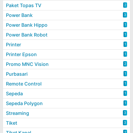
Paket Topas TV
2
Power Bank
3
Power Bank Hippo
1
Power Bank Robot
1
Printer
1
Printer Epson
1
Promo MNC Vision
2
Purbasari
1
Remote Control
1
Sepeda
1
Sepeda Polygon
1
Streaming
3
Tiket
3
Tiket Kapal
2