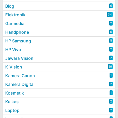
Blog
6
Elektronik
34
Garmedia
2
Handphone
9
HP Samsung
5
HP Vivo
2
Jawara Vision
2
K-Vision
19
Kamera Canon
1
Kamera Digital
2
Kosmetik
1
Kulkas
2
Laptop
2