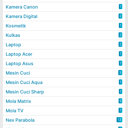
Kamera Canon
1
Kamera Digital
2
Kosmetik
1
Kulkas
2
Laptop
2
Laptop Acer
1
Laptop Asus
1
Mesin Cuci
3
Mesin Cuci Aqua
1
Mesin Cuci Sharp
1
Mola Matrix
9
Mola TV
7
Nex Parabola
13