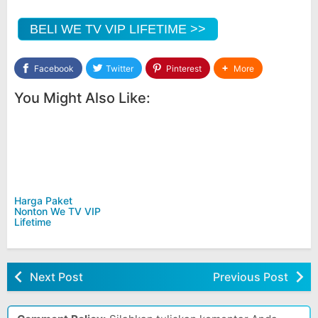
BELI WE TV VIP LIFETIME >>
Facebook
Twitter
Pinterest
More
You Might Also Like:
Harga Paket
Nonton We TV VIP
Lifetime
Next Post
Previous Post