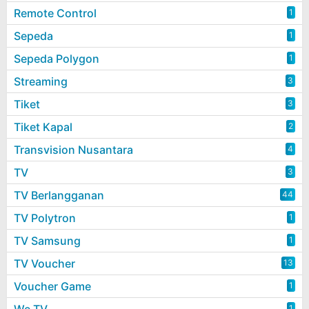
Remote Control
1
Sepeda
1
Sepeda Polygon
1
Streaming
3
Tiket
3
Tiket Kapal
2
Transvision Nusantara
4
TV
3
TV Berlangganan
44
TV Polytron
1
TV Samsung
1
TV Voucher
13
Voucher Game
1
1