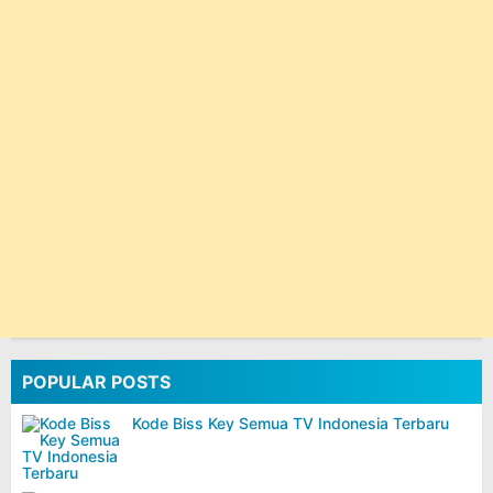
POPULAR POSTS
Kode Biss Key Semua TV Indonesia Terbaru