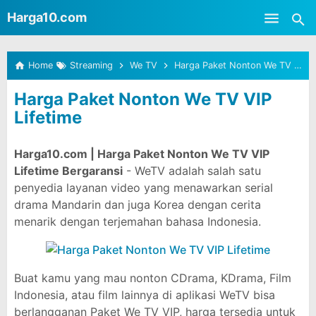
-->
Harga10.com
Skip to main content
Home
Streaming
We TV
Harga Paket Nonton We TV VIP Lifetime
Harga Paket Nonton We TV VIP
Lifetime
Harga10.com | Harga Paket Nonton We TV VIP
Lifetime Bergaransi
- WeTV adalah salah satu
penyedia layanan video yang menawarkan serial
drama Mandarin dan juga Korea dengan cerita
menarik dengan terjemahan bahasa Indonesia.
Buat kamu yang mau nonton CDrama, KDrama, Film
Indonesia, atau film lainnya di aplikasi WeTV bisa
berlangganan Paket We TV VIP, harga tersedia untuk