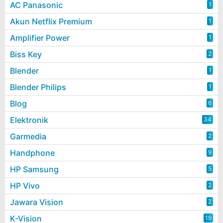
AC Panasonic
1
Akun Netflix Premium
1
Amplifier Power
1
Biss Key
2
Blender
1
Blender Philips
1
Blog
6
Elektronik
34
Garmedia
2
Handphone
9
HP Samsung
5
HP Vivo
2
Jawara Vision
2
K-Vision
19