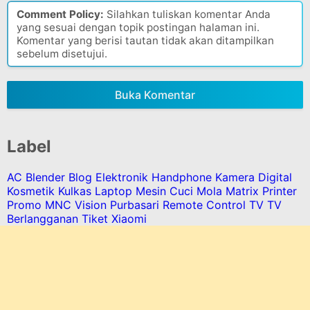
Comment Policy:
Silahkan tuliskan komentar Anda
yang sesuai dengan topik postingan halaman ini.
Komentar yang berisi tautan tidak akan ditampilkan
sebelum disetujui.
Buka Komentar
Label
AC
Blender
Blog
Elektronik
Handphone
Kamera Digital
Kosmetik
Kulkas
Laptop
Mesin Cuci
Mola Matrix
Printer
Promo MNC Vision
Purbasari
Remote Control
TV
TV
Berlangganan
Tiket
Xiaomi