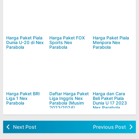
Harga Paket Piala
Harga Paket FOX
Harga Paket Piala
Dunia U-20 di Nex
Sports Nex
Menpora Nex
Parabola
Parabola
Parabola
Harga Paket BRI
Daftar Harga Paket
Harga dan Cara
Liga 1 Nex
Liga Inggris Nex
Beli Paket Piala
Parabola
Parabola (Musim
Dunia U 17 2023
2023/2024)
Nex Parabola
Next Post
Previous Post