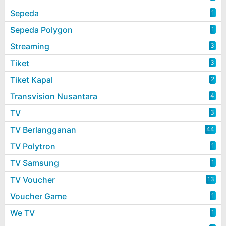
Sepeda
1
Sepeda Polygon
1
Streaming
3
Tiket
3
Tiket Kapal
2
Transvision Nusantara
4
TV
3
TV Berlangganan
44
TV Polytron
1
TV Samsung
1
TV Voucher
13
Voucher Game
1
We TV
1