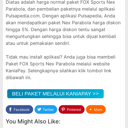
Diatas adalah harga normal paket FOX Sports Nex
Parabola, dan pembelian paketnya melalui aplikasi
Pulsapedia.com. Dengan aplikasi Pulsapedia, Anda
akan mendapatkan paket Nex Parabola harga diskon
hingga 5%. Dengan harga diskon tentu sangat
menguntungkan sehingga bisa untuk dijual kembali
atau untuk pemakaian sendiri.
Tidak mau install aplikasi? Anda juga bisa membeli
Paket FOX Sports Nex Parabola melalui website
KaniaPay. Selengkapnya silahkan klik tombol link
dibawah ini.
BELI PAKET MELALUI KANIAPAY >>
Facebook
Twitter
Pinterest
More
You Might Also Like: