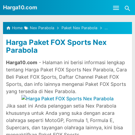
-->
Harga10.com
Skip to main content
Home
Nex Parabola
Paket Nex Parabola
TV Berlanggana
Harga Paket FOX Sports Nex
Parabola
Harga10.com
- Halaman ini berisi informasi lengkap
tentang Harga Paket FOX Sports Nex Parabola, Cara
Beli Paket FOX Sports, Daftar Channel Paket FOX
Sports, dan info lainnya mengenai Paket FOX Sports
yang tersedia di Nex Parabola.
Jika saat ini Anda pelanggan setia Nex Parabola
khususnya untuk Anda yang suka dengan acara
olahraga seperti MotoGP, Formula 1, Formula E,
Supercars, dan tayangan olahraga lainnya, kini bisa
mengaktifkan Paket FOX Sports.