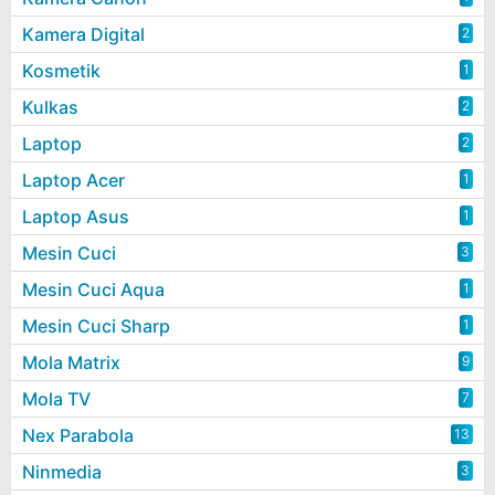
Kamera Digital
2
Kosmetik
1
Kulkas
2
Laptop
2
Laptop Acer
1
Laptop Asus
1
Mesin Cuci
3
Mesin Cuci Aqua
1
Mesin Cuci Sharp
1
Mola Matrix
9
Mola TV
7
Nex Parabola
13
Ninmedia
3