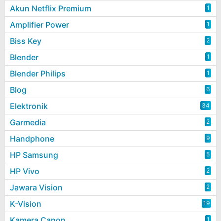
Akun Netflix Premium
1
Amplifier Power
1
Biss Key
2
Blender
1
Blender Philips
1
Blog
6
Elektronik
34
Garmedia
2
Handphone
9
HP Samsung
5
HP Vivo
2
Jawara Vision
2
K-Vision
19
Kamera Canon
1