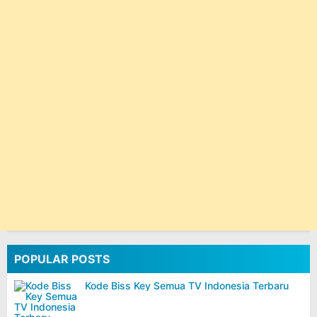
POPULAR POSTS
Kode Biss Key Semua TV Indonesia Terbaru